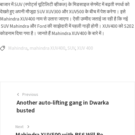
बाजार में SUV (स्पोर्ट्स यूटिलिटी व्हीकल) के मिडसाइज सेगमेंट में बढ़ती स्पर्धा को
देखते हुए अपनी मौजूदा SUV XUV300 और XUV500 के बीच में पेश करेगा। इसे
Mahindra XUV400 नाम से उतारा जाएगा। ऐसी उम्मीद जताई जा रही है कि नई
SUV Mahindra और Ford की साझेदारी में पहली गाड़ी होगी। XUV400 को S202
कोडनाम दिया गया है। जानते हैं Mahindra XUV400 के बारे में।
Mahindra
,
mahindra XUV400
,
SUV
,
XUV 400
Previous
Another auto-lifting gang in Dwarka
busted
Next
Mahindra XUV500 with BS6 Will Be