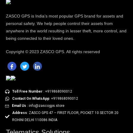
ZASCO GPS is India’s most popular GPS brand for assets and
personal safety. We help people control their assets from
anywhere in the world resulting in lesser theft, more control, and
being connected to their loved ones.
Copyright ©
2023 ZASCO GPS. All rights reserved
Toll Free Number
: +919868090012
Contact On WhatsApp
: +919868090012
Email Us
: info@zascogps.store
Address
: ZASCO GPS 47 – FIRST FLOOR, POCKET 10 SECTOR 20
ROHINI DELHI 110086 INDIA
Telematics Solutions